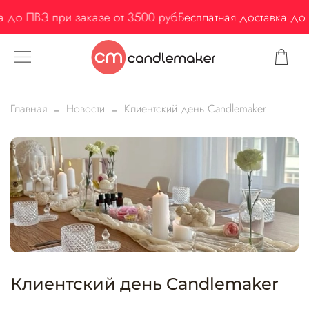
 до ПВЗ при заказе от 3500 руб
Бесплатная доставка до 
Главная
Новости
Клиентский день Candlemaker
Клиентский день Candlemaker