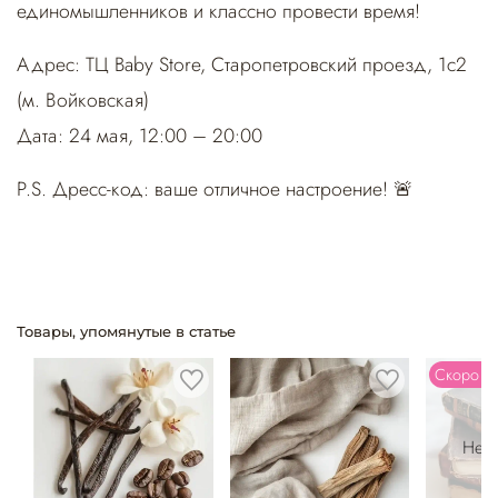
единомышленников и классно провести время!
Адрес: ТЦ Baby Store, Старопетровский проезд, 1с2
(м. Войковская)
Дата: 24 мая, 12:00 – 20:00
P.S. Дресс-код: ваше отличное настроение! 🚨
Товары, упомянутые в статье
Скоро в
Нет 