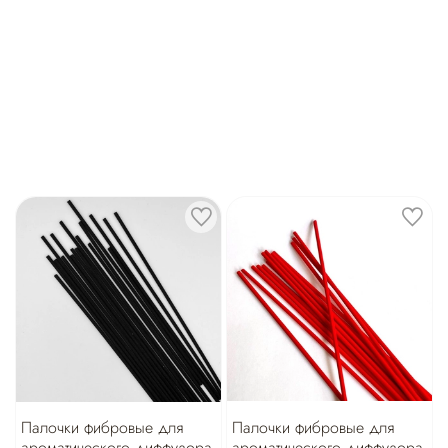
Палочки фибровые для
Палочки фибровые для
ароматического диффузора
ароматического диффузора