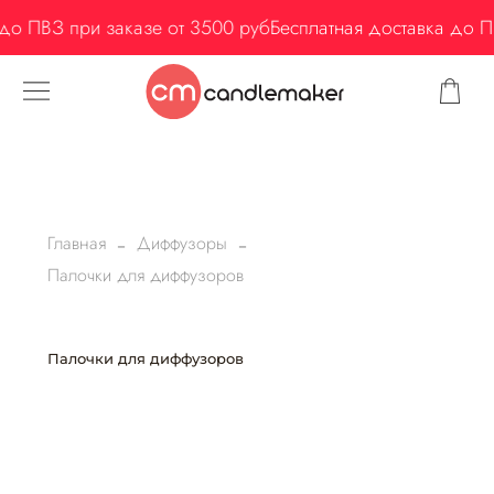
 ПВЗ при заказе от 3500 руб
Бесплатная доставка до ПВЗ
Главная
Диффузоры
Палочки для диффузоров
Палочки для диффузоров