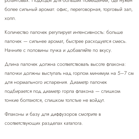
ротанговых. Подходят для больших помещений, где нужен
более сильный аромат: офис, переговорная, торговый зал,
холл.
Количество палочек регулирует интенсивность: больше
палочек — сильнее аромат, быстрее расходуется смесь.
Начните с половины пучка и добавляйте по вкусу.
Длина палочек должна соответствовать высоте флакона:
палочки должны выступать над горлом минимум на 5–7 см
для нормального испарения. Диаметр палочек
подбирается под диаметр горла флакона — слишком
тонкие болтаются, слишком толстые не войдут.
Флаконы и базу для диффузоров смотрите в
соответствующих разделах каталога.