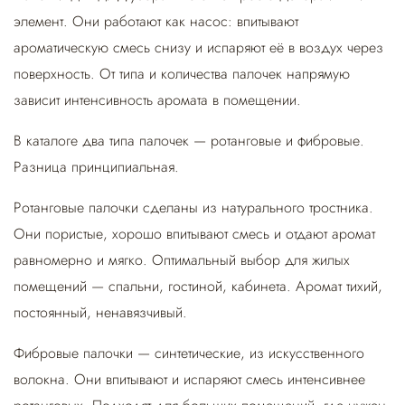
элемент. Они работают как насос: впитывают
ароматическую смесь снизу и испаряют её в воздух через
поверхность. От типа и количества палочек напрямую
зависит интенсивность аромата в помещении.
В каталоге два типа палочек — ротанговые и фибровые.
Разница принципиальная.
Ротанговые палочки сделаны из натурального тростника.
Они пористые, хорошо впитывают смесь и отдают аромат
равномерно и мягко. Оптимальный выбор для жилых
помещений — спальни, гостиной, кабинета. Аромат тихий,
постоянный, ненавязчивый.
Фибровые палочки — синтетические, из искусственного
волокна. Они впитывают и испаряют смесь интенсивнее