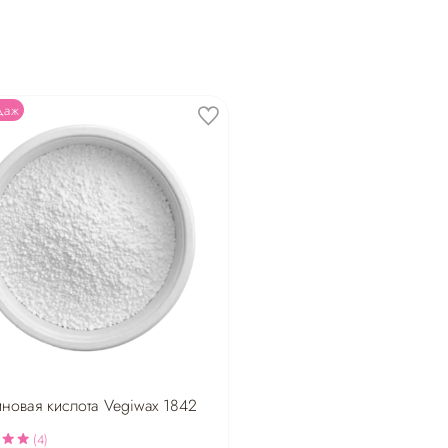
даж
новая кислота Vegiwax 1842
(4)