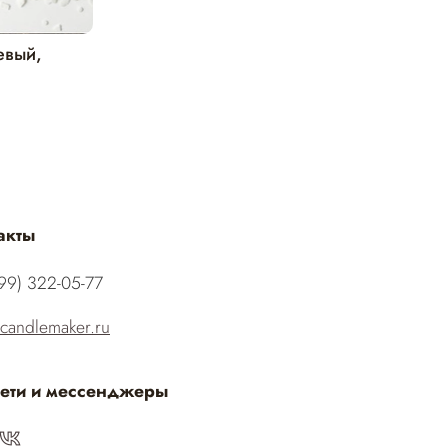
евый,
акты
499) 322-05-77‬
candlemaker.ru
ети и мессенджеры