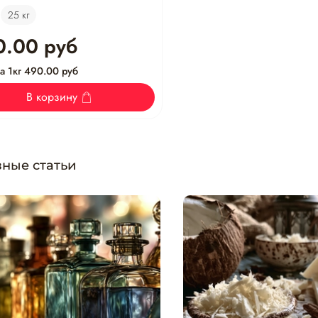
25 кг
0.00 руб
а 1кг 490.00 руб
В корзину
ные статьи