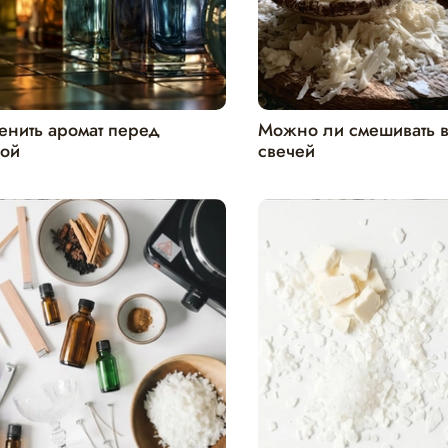
енить аромат перед
Можно ли смешивать 
кой
свечей