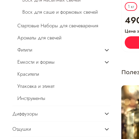
1 кг
Воск для саше и формовых свечей
49
Стартовые Наборы для свечеварения
Цена з
Ароматы для свечей
Фитили
Емкости и формы
Полез
Красители
Упаковка и этикет
Инструменты
Диффузоры
Отдушки