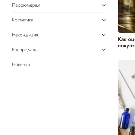
Парфюмерам
Косметика
Некондиция
Как оц
покуп
Распродажа
Новинки