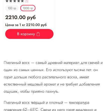
(5)
100 гр
1000 гр
2210.00 руб
Цена за 1 кг 2210.00 руб
В корзину
Пчелиный воск — самый древний материал для свечей и
один из самых ценных. Его используют тысячи лет: он
горит дольше любого растительного воска, имеет
естественный медовый аромат и не требует добавления
отдушек, чтобы приятно пахнуть.
Пчелиный воск твёрдый и плотный — температура
плавления 62–65°C. Свечи из него горят медленно и