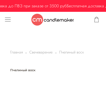
ка до ПВЗ при заказе от 3500 руб
Бесплатная доставка до
Главная
Свечеварение
Пчелиный воск
Пчелиный воск