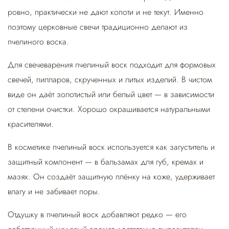
ровно, практически не дают копоти и не текут. Именно
поэтому церковные свечи традиционно делают из
пчелиного воска.
Для свечеварения пчелиный воск подходит для формовых
свечей, пилларов, скрученных и литых изделий. В чистом
виде он даёт золотистый или белый цвет — в зависимости
от степени очистки. Хорошо окрашивается натуральными
красителями.
В косметике пчелиный воск используется как загуститель и
защитный компонент — в бальзамах для губ, кремах и
мазях. Он создаёт защитную плёнку на коже, удерживает
влагу и не забивает поры.
Отдушку в пчелиный воск добавляют редко — его