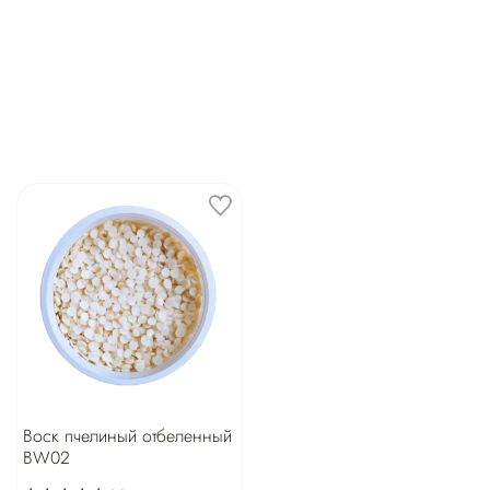
Воск пчелиный отбеленный
BW02