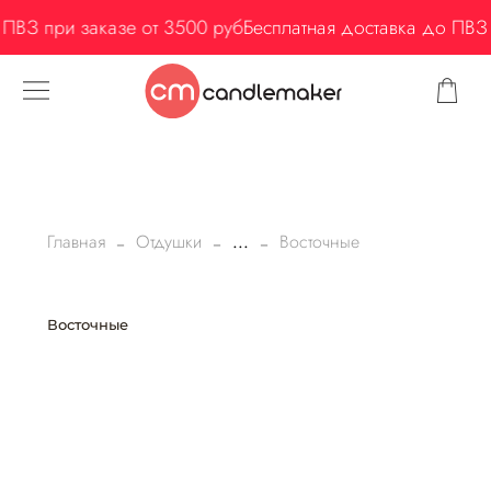
ВЗ при заказе от 3500 руб
Бесплатная доставка до ПВЗ пр
Главная
Отдушки
...
Восточные
Восточные