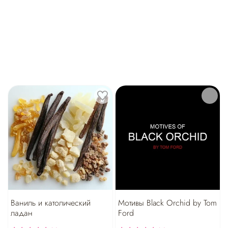
Ваниль и католический
Мотивы Black Orchid by Tom
ладан
Ford