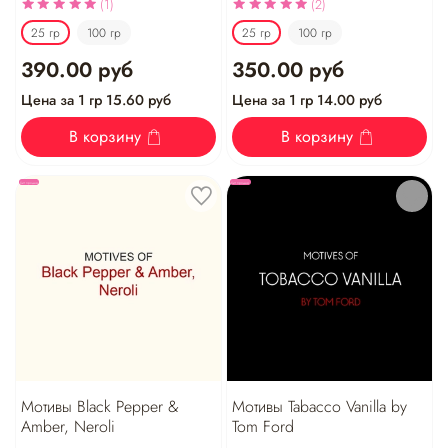
(1)
(2)
25 гр
100 гр
25 гр
100 гр
390.00 руб
350.00 руб
Цена за 1 гр 15.60 руб
Цена за 1 гр 14.00 руб
В корзину
В корзину
Хит продаж
Хит продаж
Мотивы Black Pepper &
Мотивы Tabacco Vanilla by
Amber, Neroli
Tom Ford