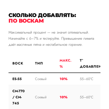
СКОЛЬКО ДОБАВЛЯТЬ:
ПО ВОСКАМ
Максимальный процент — не значит оптимальный.
Начинайте с 6–7% и тестируйте. Превышение лимита
даёт масляные пятна и нестабильное горение.
МАКС.
Т°
ВОСК
ТИП
%
ДОБАВЛЕНИЯ
ES-55
Соевый
10%
55–60°С
CM-770
/ CM-
Соевый
10%
55–60°С
745