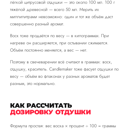
лёгкой цитрусовой отдушки — это около 100 мл. 100 г
тяжёлой древесной — всего 50 мл. Мерить их
миллилитрами невозможно: один и тот же объём даст
совершенно разный аромат.
Воск тоже продаётся по весу — в килограммах. При
нагреве он расширяется, при остывании сжимается.
Объём постоянно меняется, а вес — нет.
Поэтому в свечеварении всё считают в граммах: воск,
отдушку, краситель. Candlemaker тоже фасует отдушки по
весу — объём во флаконах у разных ароматов будет
разным, это нормально.
КАК РАССЧИТАТЬ
ДОЗИРОВКУ ОТДУШКИ
Формула простая: вес воска × процент ÷ 100 = граммы