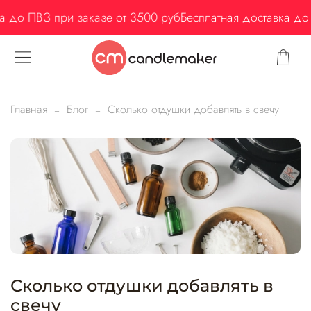
 до ПВЗ при заказе от 3500 руб
Бесплатная доставка до 
Главная
Блог
Сколько отдушки добавлять в свечу
Сколько отдушки добавлять в
свечу