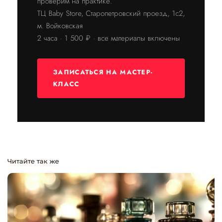
проверим на практике.
ТЦ Baby Store, Старопетровский проезд, 1с2,
м. Войковская
2 часа · 1 500 ₽ · все материалы включены
ЗАПИСАТЬСЯ НА МАСТЕР-
КЛАСС
Читайте так же