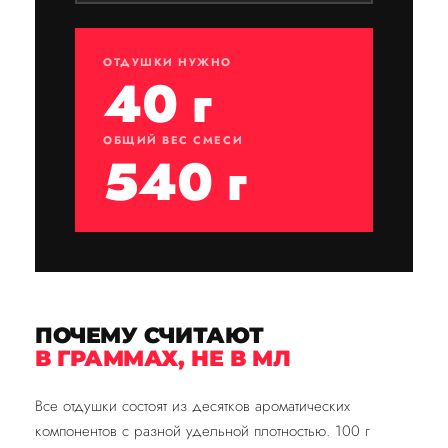
ОТДУШКИ НУЖНО
40 г
ОБЩИЙ ВЕС СМЕСИ
540 г
ПОЧЕМУ СЧИТАЮТ
В ГРАММАХ, НЕ В МЛ
Все отдушки состоят из десятков ароматических
компонентов с разной удельной плотностью. 100 г