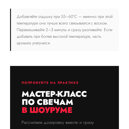
Добавляйте отдушку при 55–60°С — именно при этой
температуре она лучше всего связывается с воском.
Перемешивайте 2–3 минуты и сразу разливайте. Если
добавить при более высокой температуре, часть
аромата улетучится.
ПОПРОБУЙТЕ НА ПРАКТИКЕ
МАСТЕР-КЛАСС
ПО СВЕЧАМ
В ШОУРУМЕ
Рассчитаем дозировку вместе и сразу