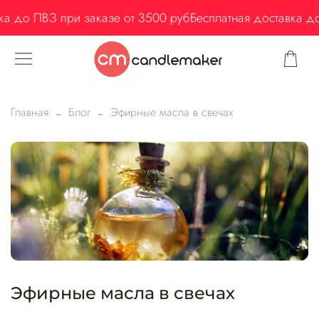
а до ПВЗ при заказе от 3500 руб
Бесплатная доставка до
Главная
Блог
Эфирные масла в свечах
Эфирные масла в свечах