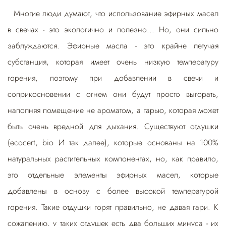
Многие люди думают, что использование эфирных масел
в свечах - это экологично и полезно... Но, они сильно
заблуждаются. Эфирные масла - это крайне летучая
субстанция, которая имеет очень низкую температуру
горения, поэтому при добавлении в свечи и
соприкосновении с огнем они будут просто выгорать,
наполняя помещение не ароматом, а гарью, которая может
быть очень вредной для дыхания. Существуют отдушки
(ecocert, bio И так далее), которые основаны на 100%
натуральных растительных компонентах, но, как правило,
это отдельные элементы эфирных масел, которые
добавлены в основу с более высокой температурой
горения. Такие отдушки горят правильно, не давая гари. К
сожалению, у таких отдушек есть два больших минуса - их