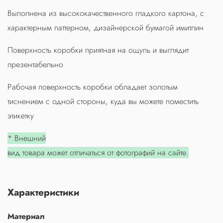
Выполнена из высококачественного гладкого картона, с
характерным паттерном, дизайнерской бумагой имитлин
Поверхность коробки приятная на ощупь и выглядит
презентабельно
Рабочая поверхность коробки обладает золотым
тиснением с одной стороны, куда вы можете поместить
этикетку
* Внешний
вид товара может отличаться от фотографий на сайте.
Характеристики
Материал