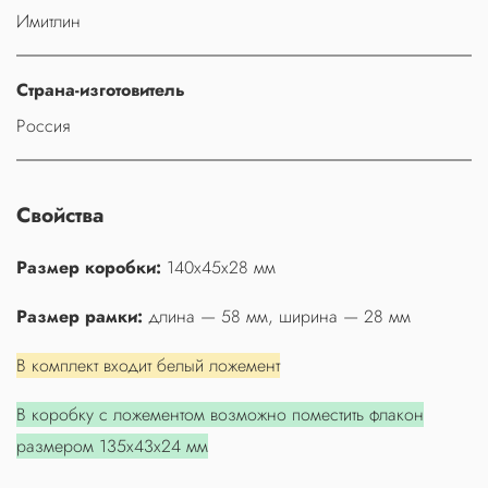
Имитлин
Страна-изготовитель
Россия
Свойства
Размер коробки:
140х45х28 мм
Размер рамки:
длина — 58 мм, ширина — 28 мм
В комплект входит белый ложемент
В коробку с ложементом возможно поместить флакон
размером 135х43х24 мм