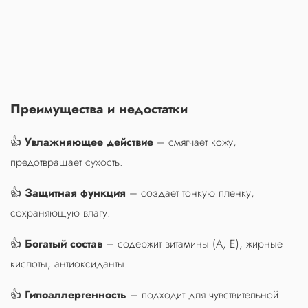
Преимущества и недостатки
👍
Увлажняющее действие
– смягчает кожу,
предотвращает сухость.
👍
Защитная функция
– создает тонкую пленку,
сохраняющую влагу.
👍
Богатый состав
– содержит витамины (A, E), жирные
кислоты, антиоксиданты.
👍
Гипоаллергенность
– подходит для чувствительной