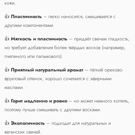
кожи.
👍
Пластичность
– легко наносится, смешивается с
другими компонентами.
👍
Мягкость и пластичность
– придаёт свечам гладкость,
но требует добавления более твёрдых восков (например,
пчелиного или пальмового).
👍
Приятный натуральный аромат
– лёгкий орехово-
фруктовый оттенок, хорошо сочетается с эфирными
маслами.
👍
Горит медленно и ровно
– но может немного коптить,
поэтому лучше смешивать с другими восками.
👍
Экологичность
– подходит для натуральных и
веганских свечей.