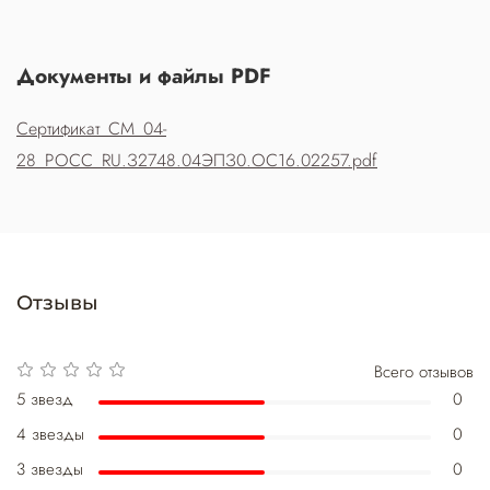
Документы и файлы PDF
Сертификат_СМ_04-
28_РОСС_RU.З2748.04ЭПЗ0.ОС16.02257.pdf
Отзывы
Всего отзывов
5 звезд
0
4 звезды
0
3 звезды
0