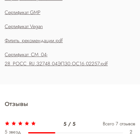
Сертификат GMP
Сертификат Vegan
Фитиль_рекомендации.pdf
Сертификат_СМ_04-
28_РОСС_RU.З2748.04ЭПЗ0.ОС16.02257.pdf
Отзывы
5 / 5
Всего
7
отзывов
5 звезд
2