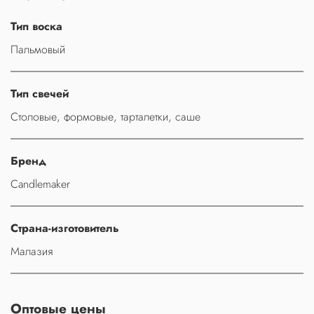
Тип воска
Пальмовый
Тип свечей
Столовые, формовые, тарталетки, саше
Бренд
Candlemaker
Страна-изготовитель
Малазия
Оптовые цены