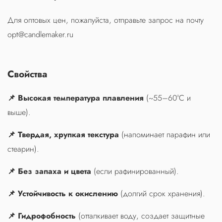
Для оптовых цен, пожалуйста, отправьте запрос на почту
opt@candlemaker.ru
Свойства
📌 Высокая температура плавления
(~55–60°C и
выше).
📌 Твердая, хрупкая текстура
(напоминает парафин или
стеарин).
📌 Без запаха и цвета
(если рафинированный).
📌 Устойчивость к окислению
(долгий срок хранения).
📌 Гидрофобность
(отталкивает воду, создает защитные