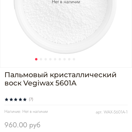
Нет в наличии
Пальмовый кристаллический
воск Vegiwax 5601A
(7)
Наличие:
Нет в наличии
арт.
WAX-5601A-1
960.00 руб