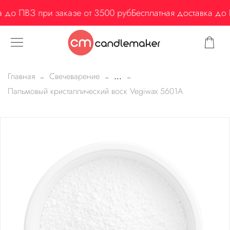
 до ПВЗ при заказе от 3500 руб
Бесплатная доставка до П
Главная
Свечеварение
...
Пальмовый кристаллический воск Vegiwax 5601A