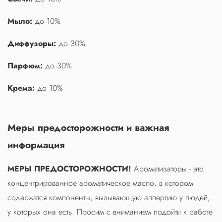
Мыло:
до 10%
Диффузоры:
до 30%
Парфюм:
до 30%
Крема:
до 10%
Меры предосторожности и важная
информация
МЕРЫ ПРЕДОСТОРОЖНОСТИ!
Ароматизаторы - это
концентрированное ароматическое масло, в котором
содержатся компоненты, вызывающую аллергию у людей,
у которых она есть. Просим с вниманием подойти к работе