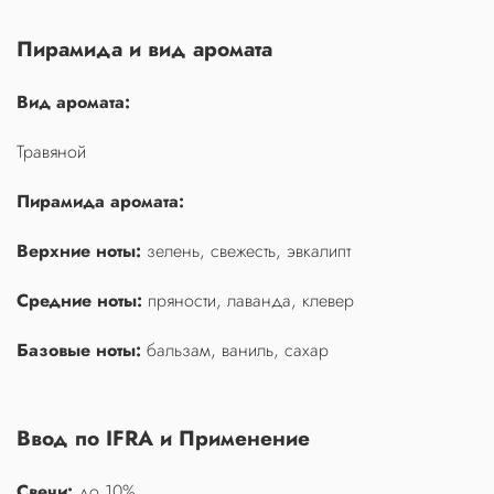
Пирамида и вид аромата
Вид аромата:
Травяной
Пирамида аромата:
Верхние ноты:
зелень, свежесть, эвкалипт
Средние ноты:
пряности, лаванда, клевер
Базовые ноты:
бальзам, ваниль, сахар
Ввод по IFRA и Применение
Свечи:
до 10%