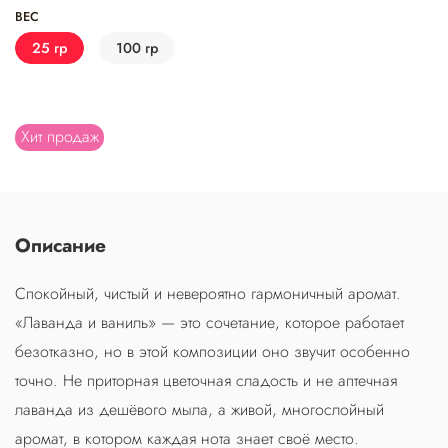
ВЕС
25 гр
100 гр
Хит продаж
Описание
Спокойный, чистый и невероятно гармоничный аромат.
«Лаванда и ваниль» — это сочетание, которое работает
безотказно, но в этой композиции оно звучит особенно
точно. Не приторная цветочная сладость и не аптечная
лаванда из дешёвого мыла, а живой, многослойный
аромат, в котором каждая нота знает своё место.