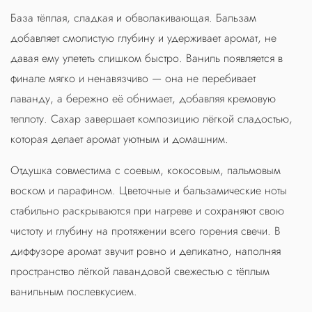
База тёплая, сладкая и обволакивающая. Бальзам
добавляет смолистую глубину и удерживает аромат, не
давая ему улететь слишком быстро. Ваниль появляется в
финале мягко и ненавязчиво — она не перебивает
лаванду, а бережно её обнимает, добавляя кремовую
теплоту. Сахар завершает композицию лёгкой сладостью,
которая делает аромат уютным и домашним.
Отдушка совместима с соевым, кокосовым, пальмовым
воском и парафином. Цветочные и бальзамические ноты
стабильно раскрываются при нагреве и сохраняют свою
чистоту и глубину на протяжении всего горения свечи. В
диффузоре аромат звучит ровно и деликатно, наполняя
пространство лёгкой лавандовой свежестью с тёплым
ванильным послевкусием.