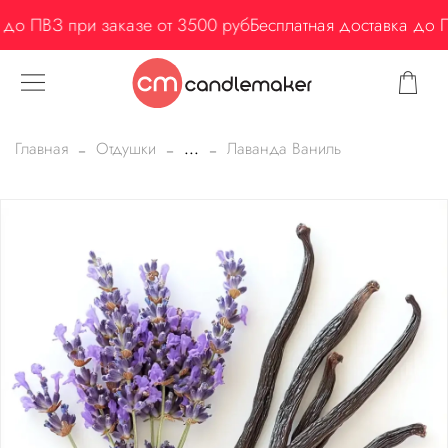
до ПВЗ при заказе от 3500 руб
Бесплатная доставка до П
Главная
Отдушки
...
Лаванда Ваниль