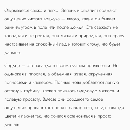
Открывается свежо и легко. Зелень и эвкалипт создают
ощущение чистого воздуха — такого, каким он бывает
ранним утром в поле или после дождя. Эта свежесть не
холодная и не резкая, она мягкая и природная, она сразу
настраивает на спокойный лад и готовит к тому, что будет
дальше.
Сердце — это лаванда в своём лучшем проявлении. Не
одинокая и плоская, а объёмная, живая, окружённая
пряностями и клевером. Пряные ноты добавляют лёгкую
остроту и глубину, клевер привносит медовую мягкость и
полевую простоту. Вместе они создают то самое
ощущение прованского поля в разгар лета, когда лаванда
цветёт и пахнет так, что хочется остановиться и просто
дышать.