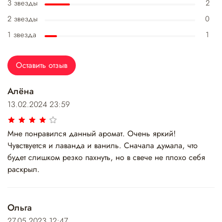
3 звезды
2
2 звезды
0
1 звезда
1
Оставить отзыв
Алёна
13.02.2024 23:59
Мне понравился данный аромат. Очень яркий!
Чувствуется и лаванда и ваниль. Сначала думала, что
будет слишком резко пахнуть, но в свече не плохо себя
раскрыл.
Ольга
27.05.2023 12:47