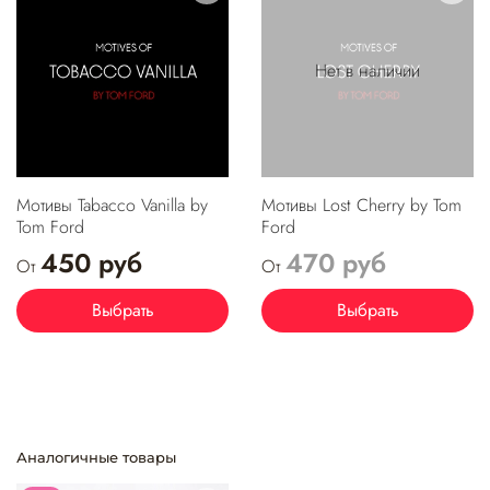
Нет в наличии
Мотивы Tabacco Vanilla by
Мотивы Lost Cherry by Tom
Tom Ford
Ford
450 руб
470 руб
От
От
Выбрать
Выбрать
Аналогичные товары