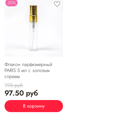
-50%
Флакон парфюмерный
PARIS 5 мл с золотым
спреем
195 руб
97.50 руб
В корзину